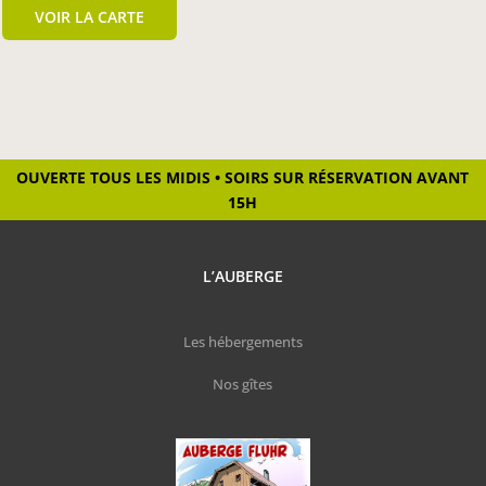
VOIR LA CARTE
OUVERTE TOUS LES MIDIS • SOIRS SUR RÉSERVATION AVANT
15H
L’AUBERGE
Les hébergements
Nos gîtes