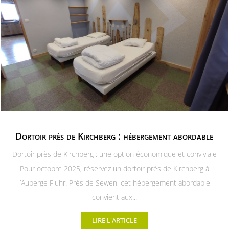
Dortoir près de Kirchberg : hébergement abordable
Dortoir près de Kirchberg : une option économique et conviviale
Pour octobre 2025, réservez un dortoir près de Kirchberg à
l’Auberge Fluhr. Près de Sewen, cet hébergement abordable
convient aux...
LIRE L'ARTICLE