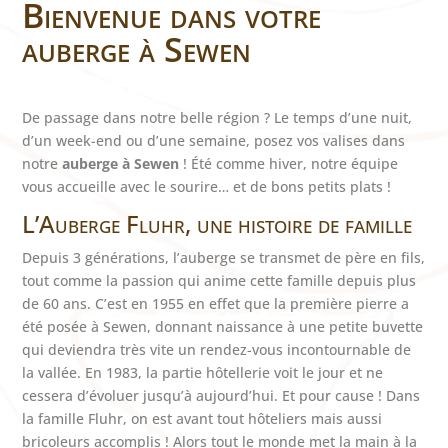
Bienvenue dans votre
auberge à Sewen
De passage dans notre belle région ? Le temps d’une nuit,
d’un week-end ou d’une semaine, posez vos valises dans
notre
auberge à Sewen
! Été comme hiver, notre équipe
vous accueille avec le sourire… et de bons petits plats !
L’Auberge Fluhr, une histoire de famille
Depuis 3 générations, l’auberge se transmet de père en fils,
tout comme la passion qui anime cette famille depuis plus
de 60 ans. C’est en 1955 en effet que la première pierre a
été posée à Sewen, donnant naissance à une petite buvette
qui deviendra très vite un rendez-vous incontournable de
la vallée. En 1983, la partie hôtellerie voit le jour et ne
cessera d’évoluer jusqu’à aujourd’hui. Et pour cause ! Dans
la famille Fluhr, on est avant tout hôteliers mais aussi
bricoleurs accomplis ! Alors tout le monde met la main à la