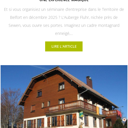
Et si vous organisiez un séminaire d’entreprise dans le Territoire de
Belfort en décembre 2025 ? L’Auberge Fluhr, nichée près de
Sewen, vous ouvre ses portes. Imaginez un cadre montagnard
enneigé,...
LIRE L'ARTICLE