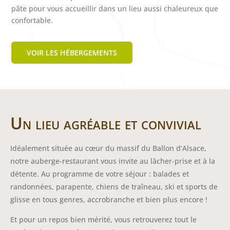
pâte pour vous accueillir dans un lieu aussi chaleureux que
confortable.
VOIR LES HÉBERGEMENTS
Un lieu agréable et convivial
Idéalement située au cœur du massif du Ballon d’Alsace,
notre auberge-restaurant vous invite au lâcher-prise et à la
détente. Au programme de votre séjour : balades et
randonnées, parapente, chiens de traîneau, ski et sports de
glisse en tous genres, accrobranche et bien plus encore !
Et pour un repos bien mérité, vous retrouverez tout le