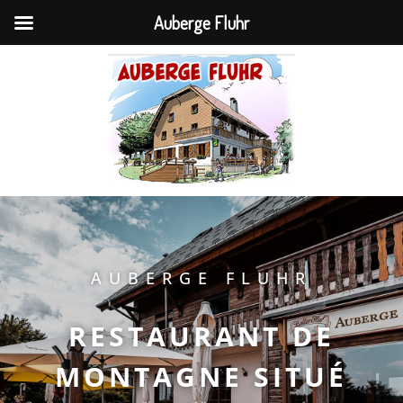
Auberge Fluhr
AUBERGE FLUHR
RESTAURANT DE
MONTAGNE SITUÉ