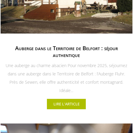
Auberge dans le Territoire de Belfort : séjour
authentique
Une auberge au charme alsacien Pour novembre 2025, séjournez
dans une auberge dans le Territoire de Belfort : l’Auberge Fluhr.
Près de Sewen, elle offre authenticité et confort montagnard.
Idéale...
LIRE L'ARTICLE