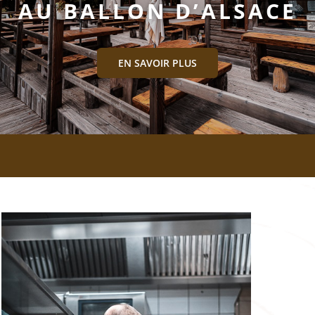
AU BALLON D’ALSACE
EN SAVOIR PLUS