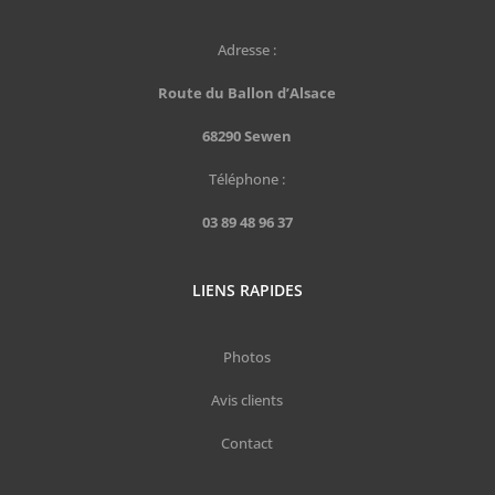
Adresse :
Route du Ballon d’Alsace
68290 Sewen
Téléphone :
03 89 48 96 37
LIENS RAPIDES
Photos
Avis clients
Contact