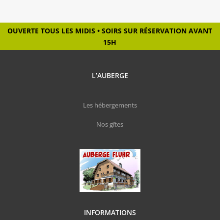
OUVERTE TOUS LES MIDIS • SOIRS SUR RÉSERVATION AVANT
15H
L’AUBERGE
Les hébergements
Nos gîtes
INFORMATIONS