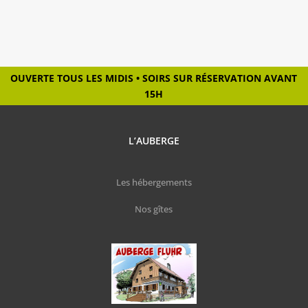
OUVERTE TOUS LES MIDIS • SOIRS SUR RÉSERVATION AVANT
15H
L’AUBERGE
Les hébergements
Nos gîtes