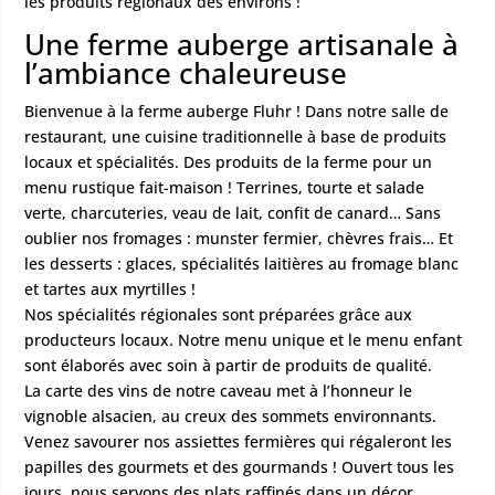
les produits régionaux des environs !
Une ferme auberge artisanale à
l’ambiance chaleureuse
Bienvenue à la ferme auberge Fluhr ! Dans notre salle de
restaurant
, une cuisine traditionnelle à base de produits
locaux et spécialités. Des produits de la ferme pour un
menu rustique fait-maison ! Terrines, tourte et salade
verte, charcuteries, veau de lait, confit de canard… Sans
oublier nos fromages : munster fermier, chèvres frais… Et
les desserts : glaces, spécialités laitières au fromage blanc
et tartes aux myrtilles !
Nos spécialités régionales sont préparées grâce aux
producteurs locaux. Notre menu unique et le menu enfant
sont élaborés avec soin à partir de produits de qualité.
La carte des vins de notre caveau met à l’honneur le
vignoble alsacien, au creux des sommets environnants.
Venez savourer nos assiettes fermières qui régaleront les
papilles des gourmets et des gourmands ! Ouvert tous les
jours, nous servons des plats raffinés dans un décor