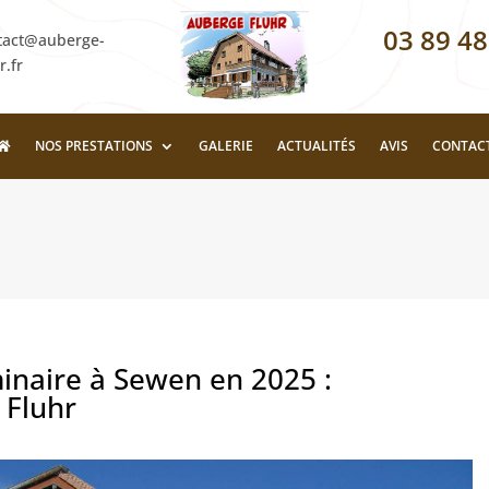
03 89 48
tact@auberge-
r.fr
NOS PRESTATIONS
GALERIE
ACTUALITÉS
AVIS
CONTAC
inaire à Sewen en 2025 :
 Fluhr