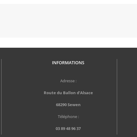
OUVERTE TOUS LES MIDIS • SOIRS SUR RÉSERVATION AVANT 15H
INFORMATIONS
Adresse :
Route du Ballon d’Alsace
68290 Sewen
Téléphone :
03 89 48 96 37