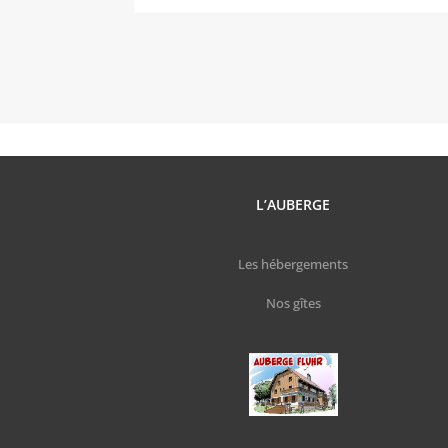
L’AUBERGE
Les hébergements
Nos gîtes