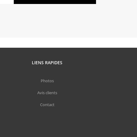
LIENS RAPIDES
Photos
Avis clients
Contact