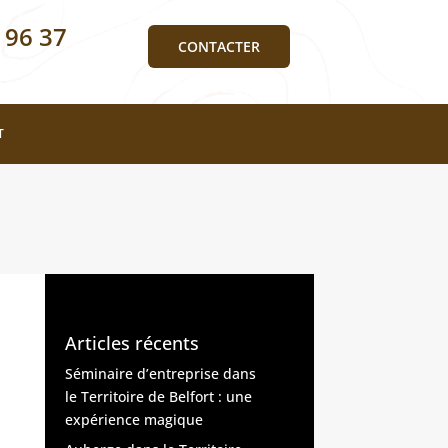
 96 37
CONTACTER
T
Articles récents
Séminaire d’entreprise dans
le Territoire de Belfort : une
expérience magique