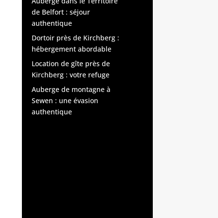
Auberge dans le Territoire
de Belfort : séjour
authentique
Dortoir près de Kirchberg :
hébergement abordable
Location de gîte près de
Kirchberg : votre refuge
Auberge de montagne à
Sewen : une évasion
authentique