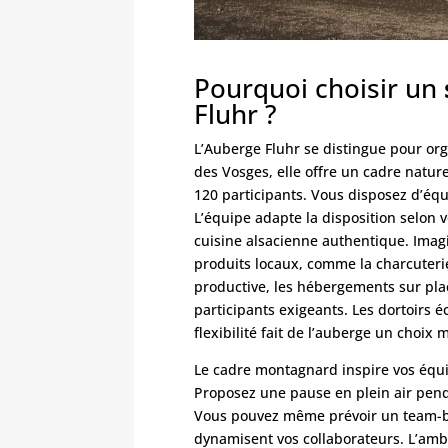
Pourquoi choisir un
Fluhr ?
L’Auberge Fluhr se distingue pour or
des Vosges, elle offre un cadre nature
120 participants. Vous disposez d’éq
L’équipe adapte la disposition selon 
cuisine alsacienne authentique. Imag
produits locaux, comme la charcuteri
productive, les hébergements sur plac
participants exigeants. Les dortoir
flexibilité fait de l’auberge un choix m
Le cadre montagnard inspire vos équi
Proposez une pause en plein air penda
Vous pouvez même prévoir un team-buil
dynamisent vos collaborateurs. L’ambi