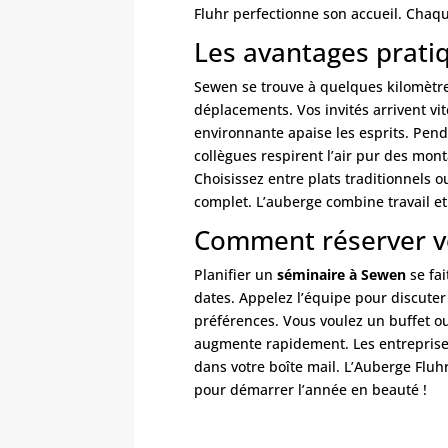
Fluhr perfectionne son accueil. Chaq
Les avantages prati
Sewen se trouve à quelques kilomètres 
déplacements. Vos invités arrivent vite
environnante apaise les esprits. Pend
collègues respirent l’air pur des mo
Choisissez entre plats traditionnels o
complet. L’auberge combine travail et
Comment réserver v
Planifier un
séminaire à Sewen
se fai
dates. Appelez l’équipe pour discuter
préférences. Vous voulez un buffet ou
augmente rapidement. Les entreprises 
dans votre boîte mail. L’Auberge Fluh
pour démarrer l’année en beauté !