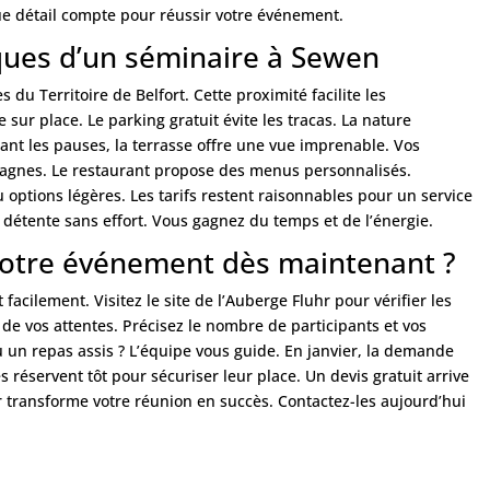
ue détail compte pour réussir votre événement.
ques d’un séminaire à Sewen
du Territoire de Belfort. Cette proximité facilite les
 sur place. Le parking gratuit évite les tracas. La nature
ant les pauses, la terrasse offre une vue imprenable. Vos
ntagnes. Le restaurant propose des menus personnalisés.
u options légères. Les tarifs restent raisonnables pour un service
 détente sans effort. Vous gagnez du temps et de l’énergie.
otre événement dès maintenant ?
t facilement. Visitez le site de l’Auberge Fluhr pour vérifier les
 de vos attentes. Précisez le nombre de participants et vos
 un repas assis ? L’équipe vous guide. En janvier, la demande
réservent tôt pour sécuriser leur place. Un devis gratuit arrive
r
transforme votre réunion en succès
. Contactez-les aujourd’hui