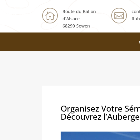
Route du Ballon
con


d’Alsace
fluh
68290 Sewen
Organisez Votre Sém
Découvrez l’Auberge